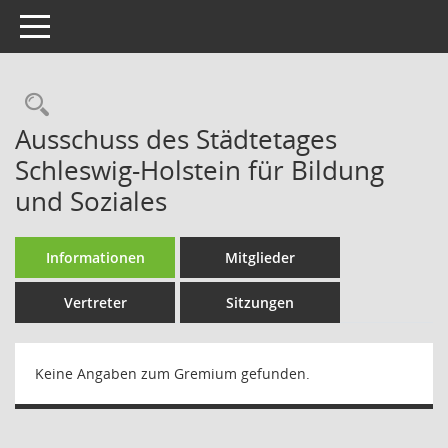
Toggle navigation
Rechercheauswahl
Ausschuss des Städtetages
Schleswig-Holstein für Bildung
und Soziales
Informationen
Mitglieder
Vertreter
Sitzungen
Keine Angaben zum Gremium gefunden.